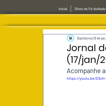
Inicial
Show da Fé dublado
Bastidores
19 de jan
Jornal d
(17/jan/
Acompanhe as 
https://youtu.be/D3xH