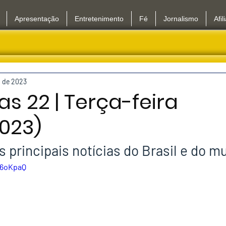
Apresentação
Entretenimento
Fé
Jornalismo
Afil
. de 2023
as 22 | Terça-feira
2023)
principais notícias do Brasil e do m
-6oKpaQ