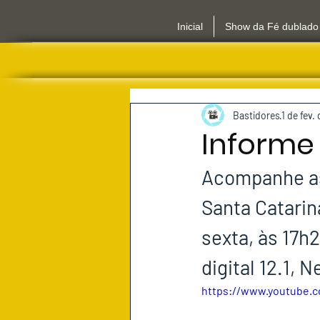
Inicial
Show da Fé dublado
Bastidores
1 de fev.
Informe 
Acompanhe as 
Santa Catarin
sexta, às 17h2
digital 12.1, 
https://www.youtube