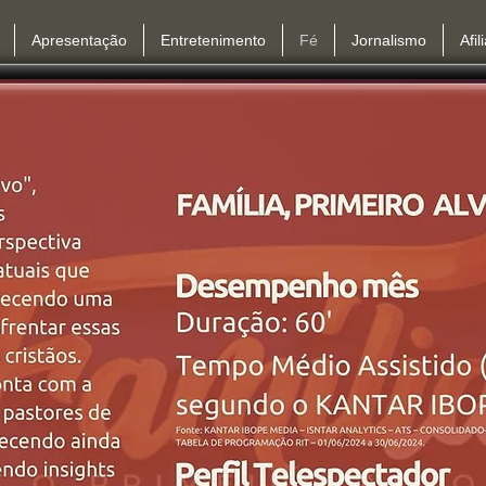
Apresentação
Entretenimento
Fé
Jornalismo
Afil