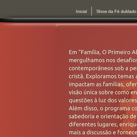
Inicial
Show da Fé dublado