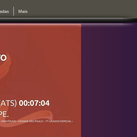
iadas
Mais